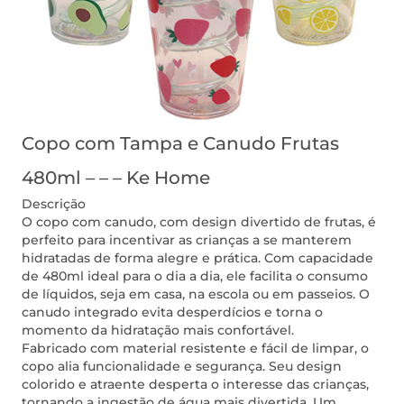
Copo com Tampa e Canudo Frutas
480ml – – – Ke Home
Descrição
O copo com canudo, com design divertido de frutas, é
perfeito para incentivar as crianças a se manterem
hidratadas de forma alegre e prática. Com capacidade
de 480ml ideal para o dia a dia, ele facilita o consumo
de líquidos, seja em casa, na escola ou em passeios. O
canudo integrado evita desperdícios e torna o
momento da hidratação mais confortável.
Fabricado com material resistente e fácil de limpar, o
copo alia funcionalidade e segurança. Seu design
colorido e atraente desperta o interesse das crianças,
tornando a ingestão de água mais divertida. Um