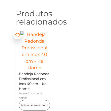
Produtos
relacionados
Bandeja Redonda
Profissional em
Inox 40 cm – Ke
Home
Acessórios para
servir
Adicionar ao carrinho