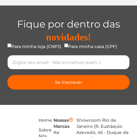
Fique por dentro das
novidades!
Para minha loja (CNPJ)
Para minha casa (CPF)
Se inscrever
Home
Nossas
Showroom Rio de
Marcas
Janeiro (R. Eustáquio
Sobre
Ke
Azevedo, 45 - Duque de
Nós