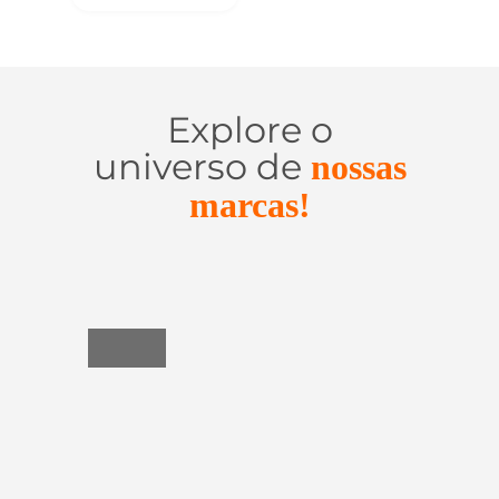
Explore o
universo de
nossas
marcas!
Utensílios
do
Lar