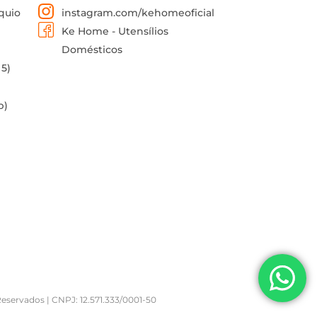
quio
instagram.com/kehomeoficial
Ke Home - Utensílios
Domésticos
 5)
p)
rvados | CNPJ: 12.571.333/0001-50