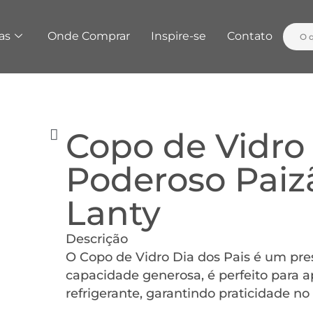
as
Onde Comprar
Inspire-se
Contato
Copo de Vidro 
Poderoso Paizã
Lanty
Descrição
O Copo de Vidro Dia dos Pais é um pre
capacidade generosa, é perfeito para a
refrigerante, garantindo praticidade no 