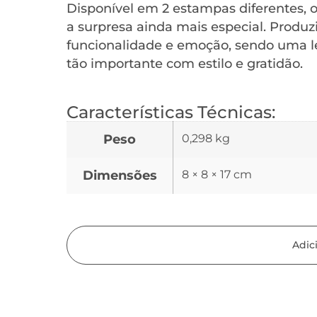
Disponível em 2 estampas diferentes, o
a surpresa ainda mais especial. Produz
funcionalidade e emoção, sendo uma l
tão importante com estilo e gratidão.
Características Técnicas:
Peso
0,298 kg
Dimensões
8 × 8 × 17 cm
Adic