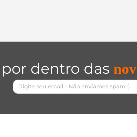
 por dentro das
nov