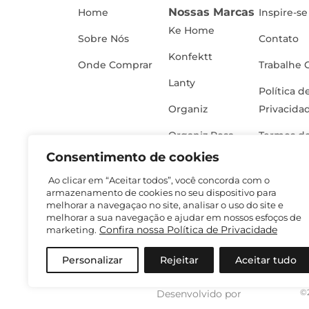
Nossas Marcas
Home
Inspire-se
Ke Home
Sobre Nós
Contato
Konfektt
Onde Comprar
Trabalhe 
Lanty
Política d
Organiz
Privacida
Organiz Rosa
Termos de
Consentimento de cookies
Ao clicar em “Aceitar todos”, você concorda com o
armazenamento de cookies no seu dispositivo para
melhorar a navegaçao no site, analisar o uso do site e
melhorar a sua navegação e ajudar em nossos esfoços de
Confira nossa Política de Privacidade
marketing.
Personalizar
Rejeitar
Aceitar tudo
©
Desenvolvido por