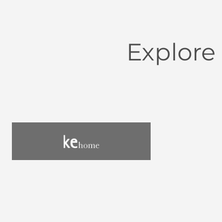
Explore
Utensílios do Lar