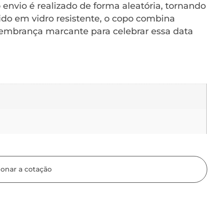
 envio é realizado de forma aleatória, tornando
ido em vidro resistente, o copo combina
embrança marcante para celebrar essa data
ionar a cotação