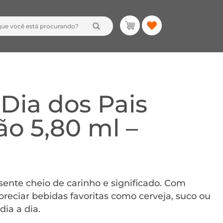
Dia dos Pais
o 5,80 ml –
sente cheio de carinho e significado. Com
preciar bebidas favoritas como cerveja, suco ou
dia a dia.