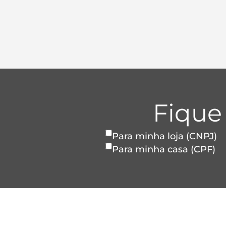
Fique
Para minha loja (CNPJ)
Para minha casa (CPF)