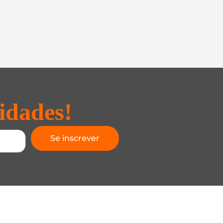
idades!
Se inscrever