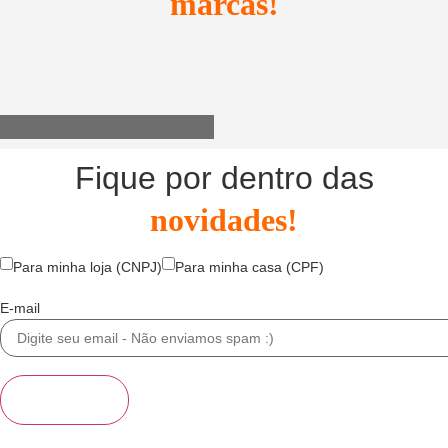
marcas!
Utensílios do Lar
Fique por dentro das
novidades!
Para minha loja (CNPJ)
Para minha casa (CPF)
E-mail
Se inscrever