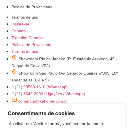
Política de Privacidade
Termos de uso
Inspire-se
Contato
Trabalhe Conosco
Política de Privacidade
Termos de uso
Showroom Rio de Janeiro (R. Eustáquio Azevedo, 45 -
Duque de Caxias/RJ)
Showroom São Paulo (Av. Senador Queirós nº305, 10º
andar salas 3, 4 e 5)
(21) 99560-1610 (Whatsapp)
(21) 3649-3992 (Ligações / Whatsapp)
comercial@kehome.com.br
instagram.com/kehomeoficial
Consentimento de cookies
Ke Home - Utensílios Domésticos
Ao clicar em “Aceitar todos”, você concorda com o