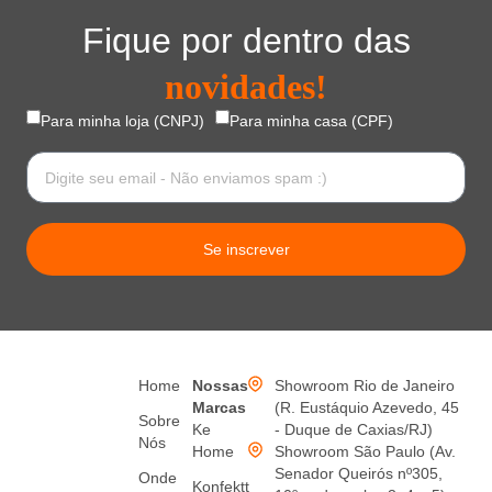
Fique por dentro das
novidades!
Para minha loja (CNPJ)
Para minha casa (CPF)
Se inscrever
Home
Nossas
Showroom Rio de Janeiro
Marcas
(R. Eustáquio Azevedo, 45
Sobre
Ke
- Duque de Caxias/RJ)
Nós
Home
Showroom São Paulo (Av.
Senador Queirós nº305,
Onde
Konfektt