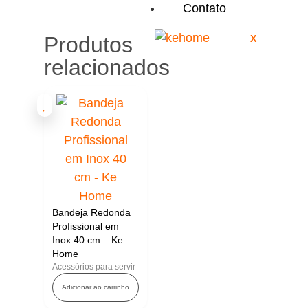
Contato
Produtos
X
relacionados
Bandeja Redonda
Profissional em
Inox 40 cm – Ke
Home
Acessórios para servir
Adicionar ao carrinho