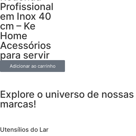
Profissional
em Inox 40
cm – Ke
Home
Acessórios
para servir
Adicionar ao carrinho
Explore o universo de
nossas
marcas!
Utensílios do Lar