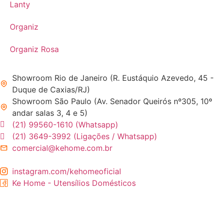
Lanty
Organiz
Organiz Rosa
Showroom Rio de Janeiro (R. Eustáquio Azevedo, 45 -
Duque de Caxias/RJ)
Showroom São Paulo (Av. Senador Queirós nº305, 10º
andar salas 3, 4 e 5)
(21) 99560-1610 (Whatsapp)
(21) 3649-3992 (Ligações / Whatsapp)
comercial@kehome.com.br
instagram.com/kehomeoficial
Ke Home - Utensílios Domésticos