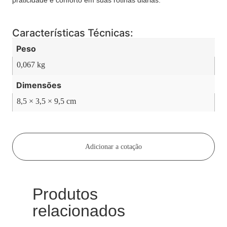
praticidade e conforto em suas rotinas diárias.
Características Técnicas:
Peso
0,067 kg
Dimensões
8,5 × 3,5 × 9,5 cm
Adicionar a cotação
Produtos
relacionados