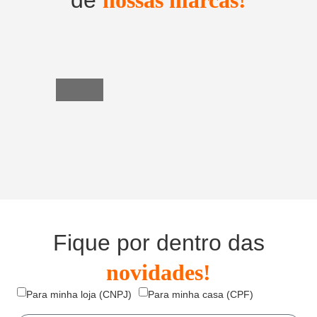
Utensílios
do
Lar
Fique por dentro das
novidades!
Para minha loja (CNPJ)
Para minha casa (CPF)