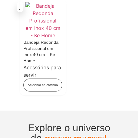
Bandeja Redonda
Profissional em
Inox 40 cm – Ke
Home
Acessórios para
servir
Adicionar ao carrinho
Explore o universo
de
nossas marcas!