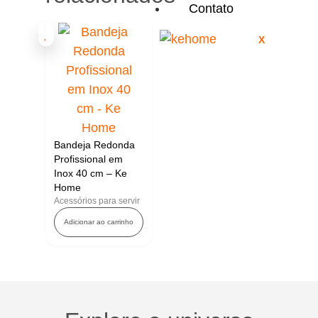
Contato
X
Bandeja Redonda
Profissional em
Inox 40 cm – Ke
Home
Acessórios para servir
Adicionar ao carrinho