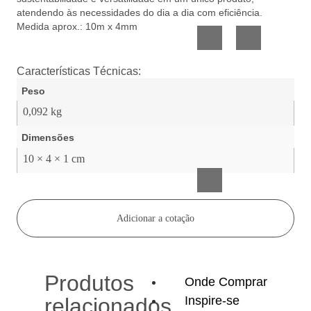
Vidro
Presente
atendendo às necessidades do dia a dia com eficiência.
Medida aprox.: 10m x 4mm
Características Técnicas:
Peso
0,092 kg
Dimensões
Acessórios
inteligentes
10 × 4 × 1 cm
Adicionar a cotação
Produtos
Onde Comprar
Inspire-se
relacionados