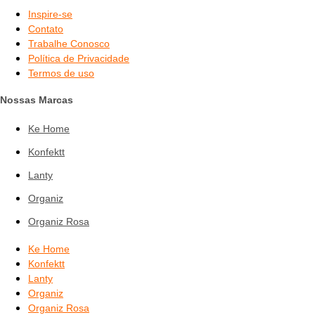
Inspire-se
Contato
Trabalhe Conosco
Política de Privacidade
Termos de uso
Nossas Marcas
Ke Home
Konfektt
Lanty
Organiz
Organiz Rosa
Ke Home
Konfektt
Lanty
Organiz
Organiz Rosa