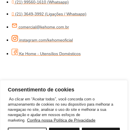
(21) 99560-1610 (Whatsapp)
(21) 3649-3992 (Ligações / Whatsapp)
comercial@kehome.com.br
instagram.com/kehomeoficial
Ke Home - Utensílios Domésticos
Consentimento de cookies
Ao clicar em “Aceitar todos”, você concorda com o
armazenamento de cookies no seu dispositivo para melhorar a
navegaçao no site, analisar o uso do site e melhorar a sua
navegação e ajudar em nossos esfoços de
Confira nossa Política de Privacidade
marketing.