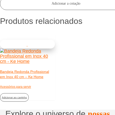
Adicionar a cotação
Produtos relacionados
Bandeja Redonda Profissional
em Inox 40 cm – Ke Home
Acessórios para servir
Adicionar ao carrinho
Explore o universo de
nossas