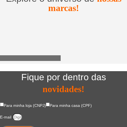
marcas!
Utensílios do Lar
Fique por dentro das
novidades!
Para minha loja (CNPJ)
Para minha casa (CPF)
E-mail