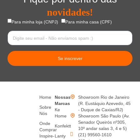
novidades!
Para minha loja (CNPJ)
Para minha casa (CPF)
Se inscrever
Home
Nossas
Showroom Rio de Janeiro
Marcas
(R. Eustáquio Azevedo, 45
Sobre
Ke
- Duque de Caxias/RJ)
Nós
Home
Showroom São Paulo (Av.
Senador Queirós nº305,
Onde
Konfektt
10º andar salas 3, 4 e 5)
Comprar
(21) 99560-1610
Inspire-
Lanty