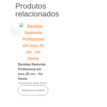
Produtos
relacionados
Bandeja Redonda
Profissional em
Inox 40 cm – Ke
Home
Acessórios para servir
Adicionar ao carrinho