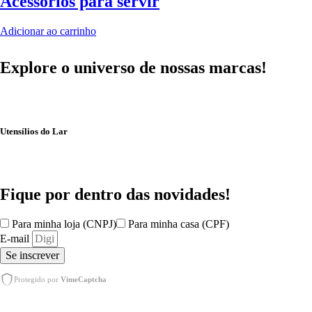
Acessórios para servir
Adicionar ao carrinho
Explore o universo de
nossas marcas!
Utensílios do Lar
Fique por dentro das
novidades!
Para minha loja (CNPJ)
Para minha casa (CPF)
E-mail
Se inscrever
Protegido por
VimeCaptcha