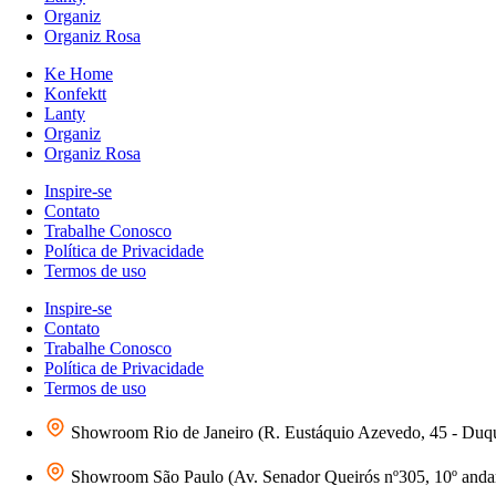
Organiz
Organiz Rosa
Ke Home
Konfektt
Lanty
Organiz
Organiz Rosa
Inspire-se
Contato
Trabalhe Conosco
Política de Privacidade
Termos de uso
Inspire-se
Contato
Trabalhe Conosco
Política de Privacidade
Termos de uso
Showroom Rio de Janeiro (R. Eustáquio Azevedo, 45 - Duq
Showroom São Paulo (Av. Senador Queirós nº305, 10º andar 