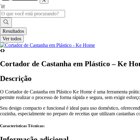
Pesquisar
...
Resultados
Ver todos
Cortador de Castanha em Plástico – Ke H
Descrição
O Cortador de Castanha em Plástico Ke Home é uma ferramenta prática p
permite realizar o processo de forma rápida e segura, sem exigir esforç
Seu design compacto e funcional é ideal para uso doméstico, oferecend
cozinha, especialmente no preparo de receitas que utilizam castanhas c
Características Técnicas:
Informação adicional