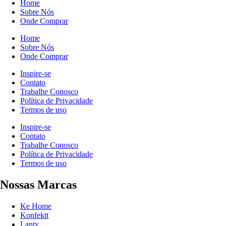
Home
Sobre Nós
Onde Comprar
Home
Sobre Nós
Onde Comprar
Inspire-se
Contato
Trabalhe Conosco
Política de Privacidade
Termos de uso
Inspire-se
Contato
Trabalhe Conosco
Política de Privacidade
Termos de uso
Nossas Marcas
Ke Home
Konfektt
Lanty