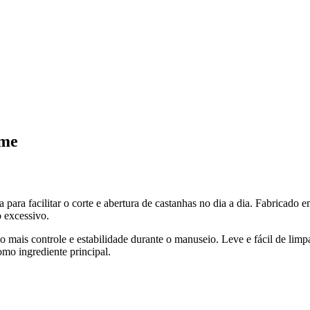
ome
ara facilitar o corte e abertura de castanhas no dia a dia. Fabricado 
o excessivo.
o mais controle e estabilidade durante o manuseio. Leve e fácil de lim
omo ingrediente principal.