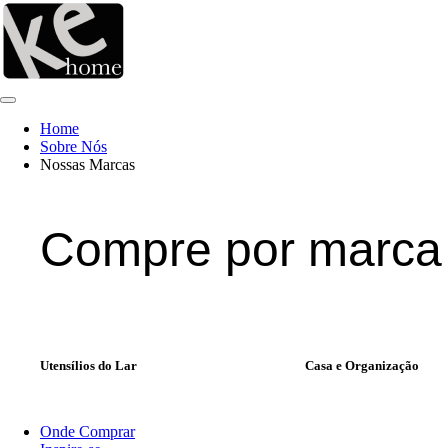
Ir
para
o
conteúdo
Home
Sobre Nós
Nossas Marcas
Compre por marca
Utensílios do Lar
Casa e Organização
Onde Comprar