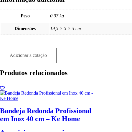
Peso
0,07 kg
Dimensões
19,5 × 5 × 3 cm
Adicionar a cotação
Produtos relacionados
Bandeja Redonda Profissional
em Inox 40 cm – Ke Home