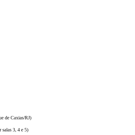
ue de Caxias/RJ)
salas 3, 4 e 5)