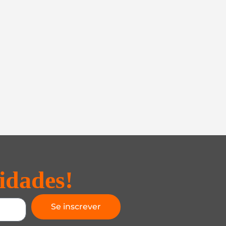
idades!
Se inscrever