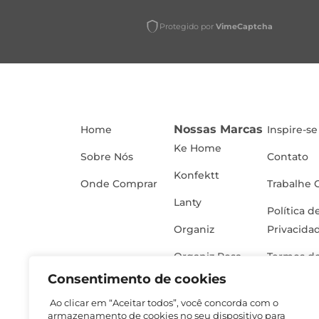
Protegido por
VimeCaptcha
Nossas Marcas
Home
Inspire-se
Ke Home
Sobre Nós
Contato
Konfektt
Onde Comprar
Trabalhe 
Lanty
Política d
Organiz
Privacida
Organiz Rosa
Termos de
Consentimento de cookies
Ao clicar em “Aceitar todos”, você concorda com o
armazenamento de cookies no seu dispositivo para