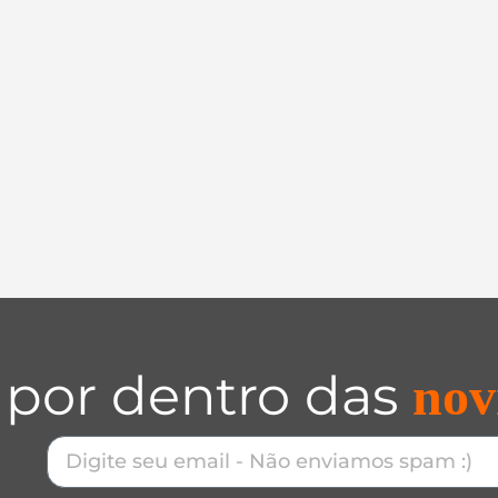
 por dentro das
nov