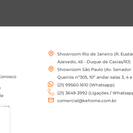
Showroom Rio de Janeiro (R. Eustá
Azevedo, 45 - Duque de Caxias/RJ)
Showroom São Paulo (Av. Senador
Conosco
Queirós nº305, 10º andar salas 3, 4 e
(21) 99560-1610 (Whatsapp)
e
(21) 3649-3992 (Ligações / Whatsap
de
comercial@kehome.com.br
 uso