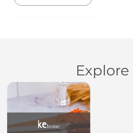
Explore
Utensílios do Lar