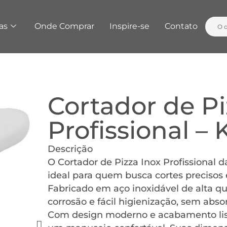
as
Onde Comprar
Inspire-se
Contato
Cortador de Pi
Profissional –
Descrição
O Cortador de Pizza Inox Profissional d
ideal para quem busca cortes precisos
Fabricado em aço inoxidável de alta qua
corrosão e fácil higienização, sem abso
Com design moderno e acabamento liso