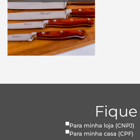
Fique
Para minha loja (CNPJ)
Para minha casa (CPF)