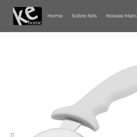
Home
Sobre Nós
Nossas Marc