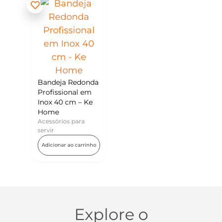
Bandeja Redonda
Profissional em
Inox 40 cm – Ke
Home
Acessórios para
servir
Adicionar ao carrinho
Explore o