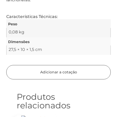
lanchonetes.
Características Técnicas:
Peso
0,08 kg
Dimensões
27,5 × 10 × 1,5 cm
Adicionar a cotação
Produtos
relacionados