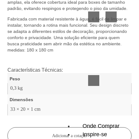
amplas, ela oferece cobertura ideal para boxes de tamanho
Vidro
Presente
padrão, evitando respingos e protegendo o piso da umidade.
Fabricada com material resistente à água, é fácil de limpar e
instalar, tornando a rotina mais funcional. Seu design discreto
se adapta a diferentes estilos de decoração, proporcionando
conforto e privacidade. Uma solução eficiente para quem
busca praticidade sem abrir mão da estética no ambiente.
medidas: 180 x 180 cm
Acessórios
inteligentes
Características Técnicas:
Peso
0,3 kg
Dimensões
33 × 20 × 1 cm
Onde Comprar
Inspire-se
Adicionar a cotação