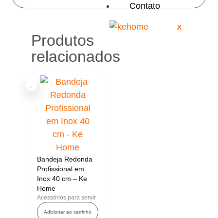
Contato
X
Produtos
relacionados
Bandeja Redonda
Profissional em
Inox 40 cm – Ke
Home
Acessórios para servir
Adicionar ao carrinho