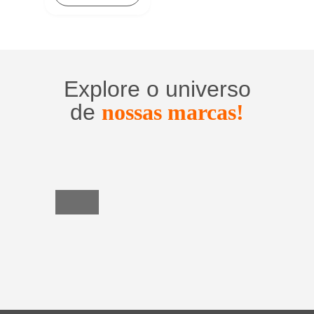
Explore o universo
de
nossas marcas!
Utensílios
do
Lar