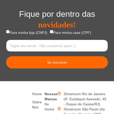
Fique por dentro das
novidades!
Para minha loja (CNPJ)
Para minha casa (CPF)
Se inscrever
Home
Nossas
Showroom Rio de Janeiro
Marcas
(R. Eustáquio Azevedo, 45
Sobre
Ke
- Duque de Caxias/RJ)
Nós
Home
Showroom São Paulo (Av.