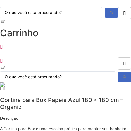
Ir
Pesquisar
para
...
o
conteúdo
Carrinho
Pesquisar
...
Cortina para Box Papeis Azul 180 x 180 cm –
Organiz
Descrição
A Cortina para Box é uma escolha prática para manter seu banheiro