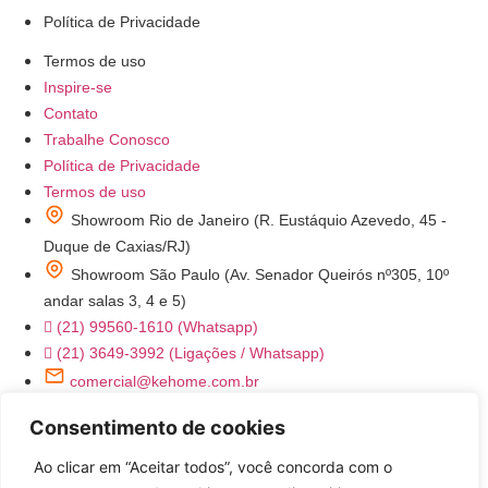
Política de Privacidade
Termos de uso
Inspire-se
Contato
Trabalhe Conosco
Política de Privacidade
Termos de uso
Showroom Rio de Janeiro (R. Eustáquio Azevedo, 45 -
Duque de Caxias/RJ)
Showroom São Paulo (Av. Senador Queirós nº305, 10º
andar salas 3, 4 e 5)
(21) 99560-1610 (Whatsapp)
(21) 3649-3992 (Ligações / Whatsapp)
comercial@kehome.com.br
instagram.com/kehomeoficial
Consentimento de cookies
Ke Home - Utensílios Domésticos
Ao clicar em “Aceitar todos”, você concorda com o