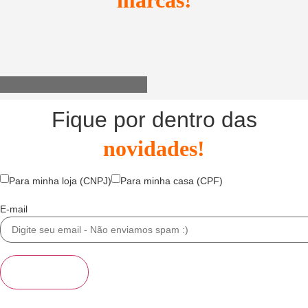
Utensílios do Lar
Fique por dentro das
novidades!
Para minha loja (CNPJ)
Para minha casa (CPF)
E-mail
Se inscrever