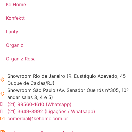
Ke Home
Konfektt
Lanty
Organiz
Organiz Rosa
Showroom Rio de Janeiro (R. Eustáquio Azevedo, 45 -
Duque de Caxias/RJ)
Showroom São Paulo (Av. Senador Queirós nº305, 10º
andar salas 3, 4 e 5)
(21) 99560-1610 (Whatsapp)
(21) 3649-3992 (Ligações / Whatsapp)
comercial@kehome.com.br