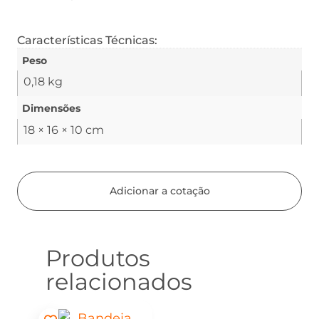
Características Técnicas:
Peso
0,18 kg
Dimensões
18 × 16 × 10 cm
Adicionar a cotação
Produtos
relacionados