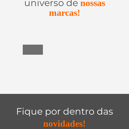
universo de
nossas
marcas!
Utensílios
do
Lar
Fique por dentro das
novidades!