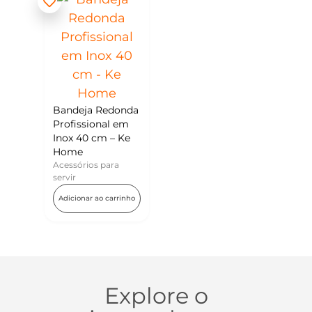
Bandeja Redonda
Profissional em
Inox 40 cm – Ke
Home
Acessórios para
servir
Adicionar ao carrinho
Explore o