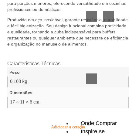
para porções menores, oferecendo versatilidade em cozinhas
Vidro
Presente
profissionais ou domésticas.
Produzida em aço inoxidável, garante resistência, durabilidade
e fácil higienização. Seu design funcional combina praticidade
e qualidade, tornando a cuba indispensável para buffets,
restaurantes ou qualquer ambiente que necessite de eficiência
e organização no manuseio de alimentos.
Acessórios
Características Técnicas:
inteligentes
Peso
0,108 kg
Dimensões
17 × 11 × 6 cm
Onde Comprar
Adicionar a cotação
Inspire-se