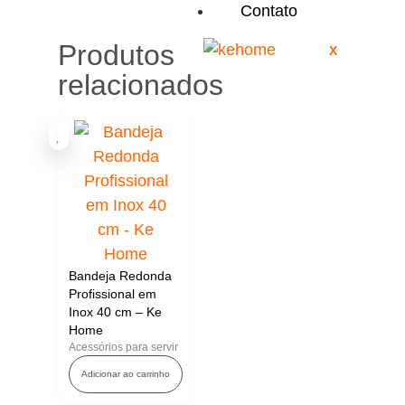
Contato
Produtos
X
relacionados
Bandeja Redonda
Profissional em
Inox 40 cm – Ke
Home
Acessórios para servir
Adicionar ao carrinho