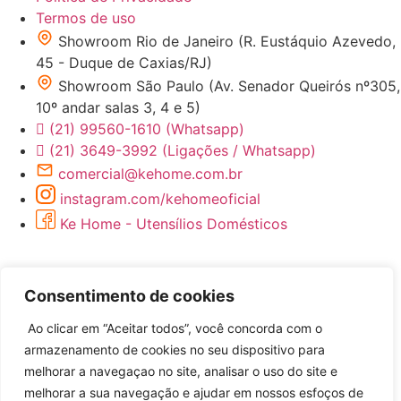
Termos de uso
Showroom Rio de Janeiro (R. Eustáquio Azevedo,
45 - Duque de Caxias/RJ)
Showroom São Paulo (Av. Senador Queirós nº305,
10º andar salas 3, 4 e 5)
(21) 99560-1610 (Whatsapp)
(21) 3649-3992 (Ligações / Whatsapp)
comercial@kehome.com.br
instagram.com/kehomeoficial
Ke Home - Utensílios Domésticos
Consentimento de cookies
Ao clicar em “Aceitar todos”, você concorda com o
armazenamento de cookies no seu dispositivo para
melhorar a navegaçao no site, analisar o uso do site e
Desenvolvido por
melhorar a sua navegação e ajudar em nossos esfoços de