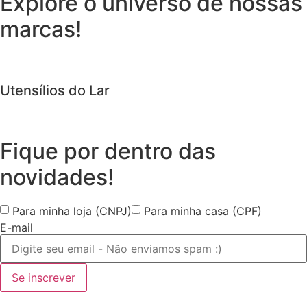
Explore o universo de
nossas
marcas!
Utensílios do Lar
Fique por dentro das
novidades!
Para minha loja (CNPJ)
Para minha casa (CPF)
E-mail
Se inscrever