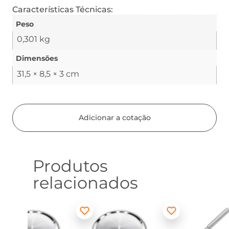
Características Técnicas:
Peso
0,301 kg
Dimensões
31,5 × 8,5 × 3 cm
Adicionar a cotação
Produtos
relacionados