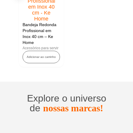
Bandeja Redonda
Profissional em
Inox 40 cm – Ke
Home
Acessórios para servir
Adicionar ao carrinho
Explore o universo
de
nossas marcas!
Utensílios
do