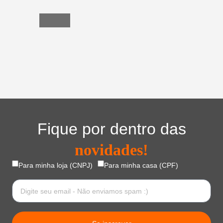
Lar
Fique por dentro das
novidades!
Para minha loja (CNPJ)
Para minha casa (CPF)