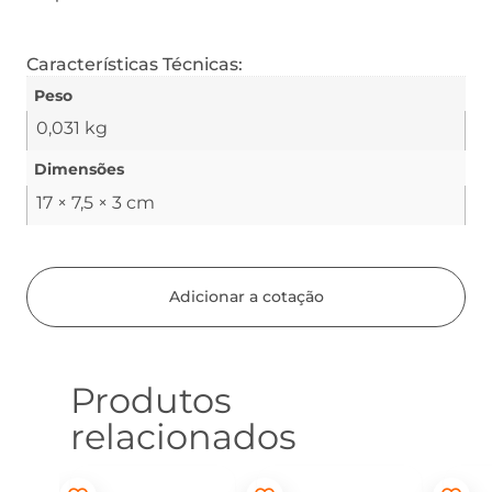
Características Técnicas:
Peso
0,031 kg
Dimensões
17 × 7,5 × 3 cm
Adicionar a cotação
Produtos
relacionados