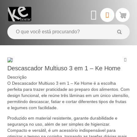
Descascador Multiuso 3 em 1 – Ke Home
Descrição
O Descascador Multiuso 3 em 1 – Ke Home é a escolha
perfeita para trazer praticidade ao preparo dos alimentos. Com
design funcional, ele reúne três lâminas em um único utensílio,
permitindo descascar, fatiar e cortar diferentes tipos de frutas
e legumes com facilidade.
Produzido em material resistente, garante durabilidade e
segurança no uso, além de ser simples de higienizar.
Compacto e versátil, é um acessório indispensável para
otimizar o tempo na cozinha, tornando as tarefas diárias mais