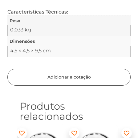
Características Técnicas:
Peso
0,033 kg
Dimensões
4,5 × 4,5 × 9,5 cm
Adicionar a cotação
Produtos
relacionados