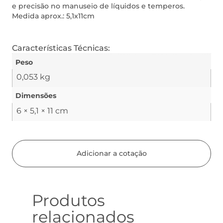
e precisão no manuseio de líquidos e temperos.
Medida aprox.: 5,1x11cm
Características Técnicas:
Peso
0,053 kg
Dimensões
6 × 5,1 × 11 cm
Adicionar a cotação
Produtos
relacionados