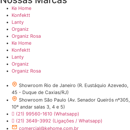
Ke Home
Konfektt
Lanty
Organiz
Organiz Rosa
Ke Home
Konfektt
Lanty
Organiz
Organiz Rosa
Showroom Rio de Janeiro (R. Eustáquio Azevedo,
45 - Duque de Caxias/RJ)
Showroom São Paulo (Av. Senador Queirós nº305,
10º andar salas 3, 4 e 5)
(21) 99560-1610 (Whatsapp)
(21) 3649-3992 (Ligações / Whatsapp)
comercial@kehome.com.br