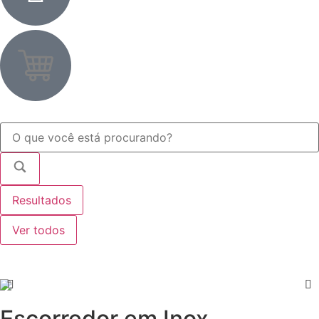
Resultados
Ver todos
Escorredor em Inox