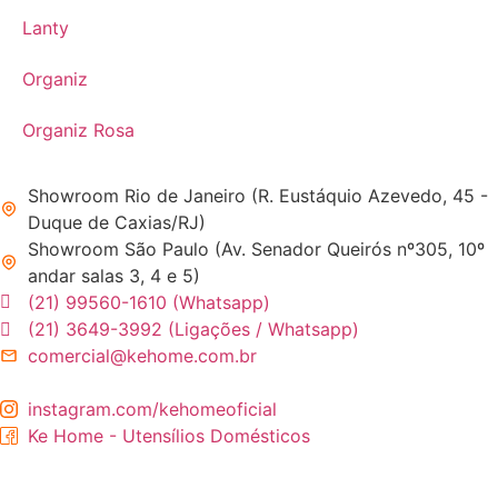
Lanty
Organiz
Organiz Rosa
Showroom Rio de Janeiro (R. Eustáquio Azevedo, 45 -
Duque de Caxias/RJ)
Showroom São Paulo (Av. Senador Queirós nº305, 10º
andar salas 3, 4 e 5)
(21) 99560-1610 (Whatsapp)
(21) 3649-3992 (Ligações / Whatsapp)
comercial@kehome.com.br
instagram.com/kehomeoficial
Ke Home - Utensílios Domésticos