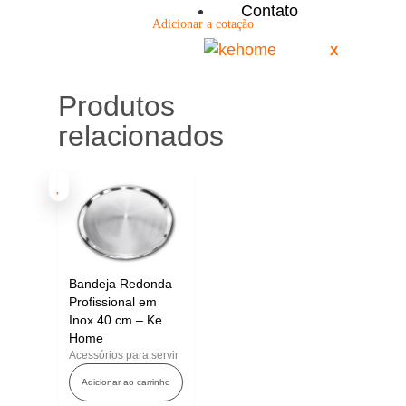
Contato
Adicionar a cotação
X
Produtos
relacionados
Bandeja Redonda
Profissional em
Inox 40 cm – Ke
Home
Acessórios para servir
Adicionar ao carrinho