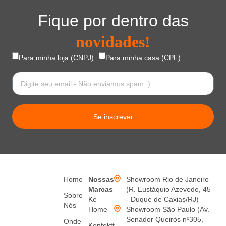
Fique por dentro das
novidades!
Para minha loja (CNPJ)
Para minha casa (CPF)
Se inscrever
Home
Nossas
Showroom Rio de Janeiro
Marcas
(R. Eustáquio Azevedo, 45
Sobre
Ke
- Duque de Caxias/RJ)
Nós
Home
Showroom São Paulo (Av.
Senador Queirós nº305,
Onde
Konfektt