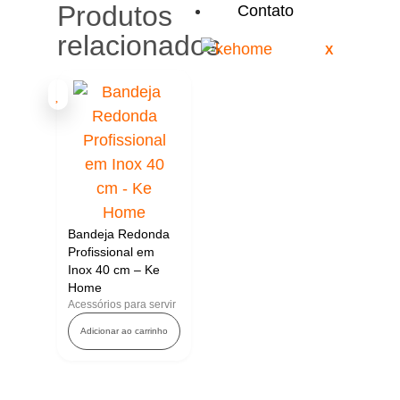
Produtos
Contato
relacionados
X
Bandeja Redonda
Profissional em
Inox 40 cm – Ke
Home
Acessórios para servir
Adicionar ao carrinho