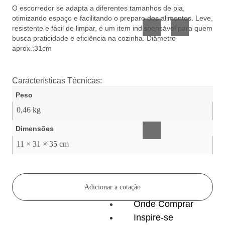
Vidro
Presente
O escorredor se adapta a diferentes tamanhos de pia,
otimizando espaço e facilitando o preparo dos alimentos. Leve,
resistente e fácil de limpar, é um item indispensável para quem
busca praticidade e eficiência na cozinha. Diâmetro
aprox.:31cm
Características Técnicas:
Peso
Acessórios
0,46 kg
inteligentes
Dimensões
11 × 31 × 35 cm
Adicionar a cotação
Onde Comprar
Inspire-se