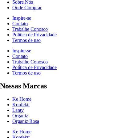
Sobre Nós
Onde Comprar
Inspire-se
Contato
Trabalhe Conosco
Política de Privacidade
Termos de uso
Inspire-se
Contato
Trabalhe Conosco
Política de Privacidade
Termos de uso
Nossas Marcas
Ke Home
Konfektt
Lanty
Organiz
Organiz Rosa
Ke Home
Konfektt