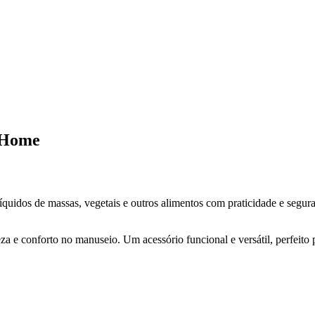
 Home
íquidos de massas, vegetais e outros alimentos com praticidade e segu
eza e conforto no manuseio. Um acessório funcional e versátil, perfeito 