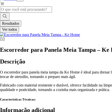
Pesquisar
...
Resultados
Ver todos
Escorredor para Panela Meia Tampa – Ke
Descrição
O escorredor para panela meia tampa da Ke Home é ideal para drenar l
trocar de utensílio, tornando o preparo mais ágil.
Fabricado com material resistente e durável, oferece facilidade na limp
qualidade e praticidade, tornando a cozinha mais organizada e prática.
Características Técnicas:
Informação adicional