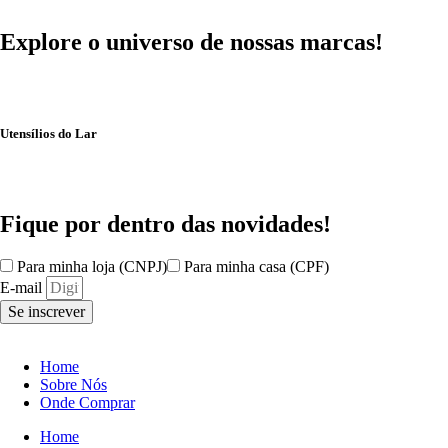
Explore o universo de
nossas marcas!
Utensílios do Lar
Fique por dentro das
novidades!
Para minha loja (CNPJ)
Para minha casa (CPF)
E-mail
Se inscrever
Home
Sobre Nós
Onde Comprar
Home