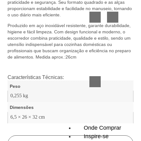
praticidade e segurança. Seu formato quadrado e as alças
Vidro
Presente
proporcionam estabilidade e facilidade no manuseio, tornando
o uso diário mais eficiente.
Produzido em aço inoxidável resistente, garante durabilidade,
higiene e fácil limpeza. Com design funcional e moderno, o
escorredor combina praticidade, qualidade e estilo, sendo um
utensílio indispensável para cozinhas domésticas ou
profissionais que buscam organização e eficiência no preparo
de alimentos. Medida aprox.:26cm
Acessórios
inteligentes
Características Técnicas:
Peso
0,255 kg
Dimensões
6,5 × 26 × 32 cm
Onde Comprar
Inspire-se