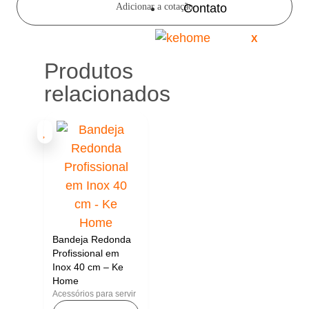
Contato
Adicionar a cotação
X
Produtos
relacionados
Bandeja Redonda
Profissional em
Inox 40 cm – Ke
Home
Acessórios para servir