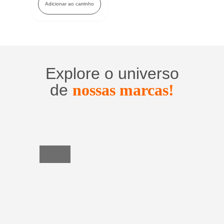
Adicionar ao carrinho
Explore o universo
de
nossas marcas!
Utensílios
do
Lar