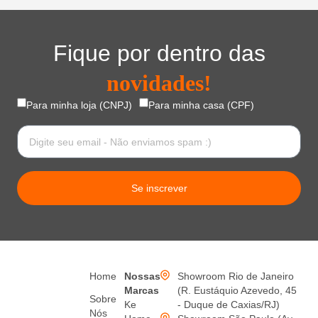
Fique por dentro das
novidades!
Para minha loja (CNPJ)
Para minha casa (CPF)
Se inscrever
Home
Nossas
Showroom Rio de Janeiro
Marcas
(R. Eustáquio Azevedo, 45
Sobre
Ke
- Duque de Caxias/RJ)
Nós