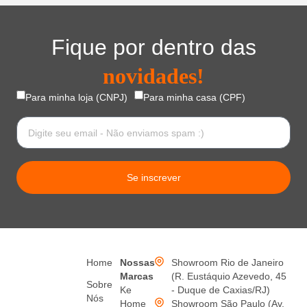
Fique por dentro das
novidades!
Para minha loja (CNPJ)
Para minha casa (CPF)
Se inscrever
Home
Nossas
Showroom Rio de Janeiro
Marcas
(R. Eustáquio Azevedo, 45
Sobre
Ke
- Duque de Caxias/RJ)
Nós
Home
Showroom São Paulo (Av.