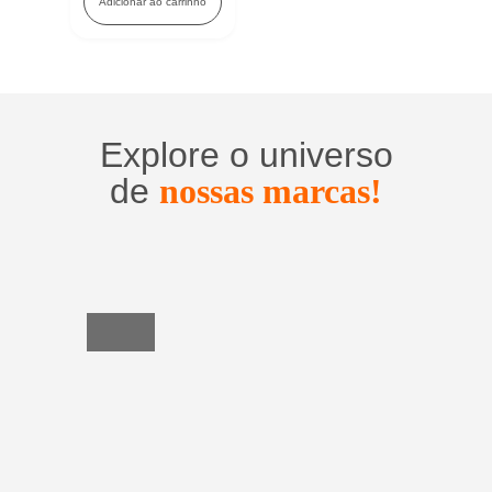
Adicionar ao carrinho
Explore o universo
de
nossas marcas!
Utensílios
do
Lar