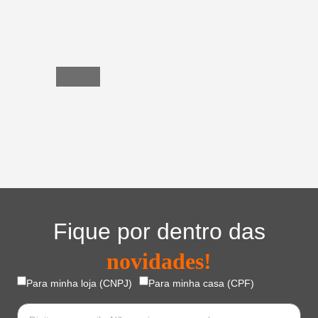
Utensílios
do
Lar
Fique por dentro das
novidades!
Para minha loja (CNPJ)
Para minha casa (CPF)