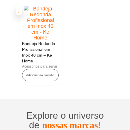
Bandeja Redonda
Profissional em
Inox 40 cm – Ke
Home
Acessórios para servir
Adicionar ao carrinho
Explore o universo
de
nossas marcas!