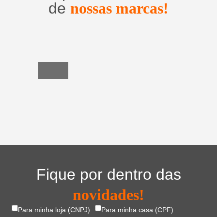
de
nossas marcas!
Utensílios
do
Lar
Fique por dentro das
novidades!
Para minha loja (CNPJ)
Para minha casa (CPF)