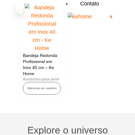
Contato
X
Bandeja Redonda
Profissional em
Inox 40 cm – Ke
Home
Acessórios para servir
Adicionar ao carrinho
Explore o universo