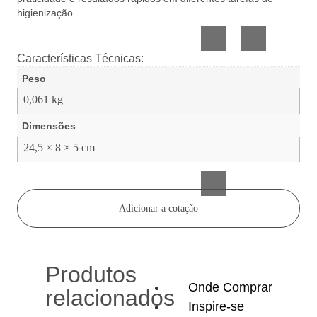
Vidro
Presente
higienização.
Características Técnicas:
Peso
0,061 kg
Dimensões
Acessórios
24,5 × 8 × 5 cm
inteligentes
Adicionar a cotação
Produtos
Onde Comprar
relacionados
Inspire-se