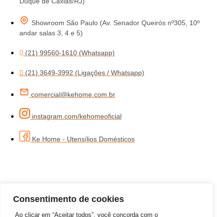
Duque de Caxias/RJ)
Showroom São Paulo (Av. Senador Queirós nº305, 10º
andar salas 3, 4 e 5)
(21) 99560-1610 (Whatsapp)
(21) 3649-3992 (Ligações / Whatsapp)
comercial@kehome.com.br
instagram.com/kehomeoficial
Ke Home - Utensílios Domésticos
Consentimento de cookies
Ao clicar em “Aceitar todos”, você concorda com o