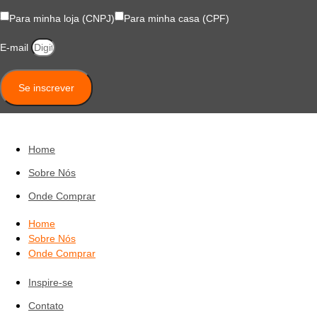
Para minha loja (CNPJ)
Para minha casa (CPF)
E-mail
Se inscrever
Home
Sobre Nós
Onde Comprar
Home
Sobre Nós
Onde Comprar
Inspire-se
Contato