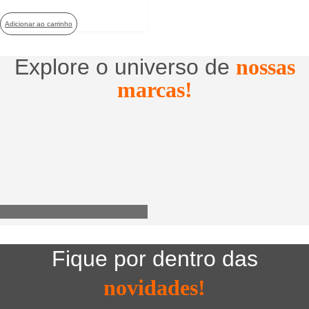
Adicionar ao carrinho
Explore o universo de
nossas
marcas!
Utensílios do Lar
Fique por dentro das
novidades!