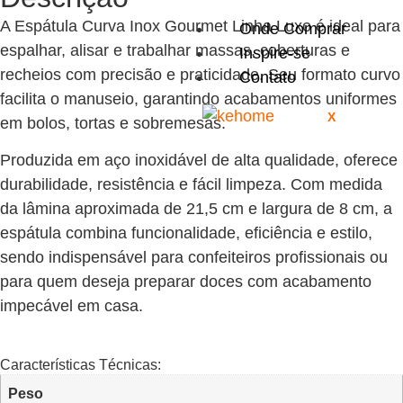
A Espátula Curva Inox Gourmet Linha Luxo é ideal para
Onde Comprar
espalhar, alisar e trabalhar massas, coberturas e
Inspire-se
recheios com precisão e praticidade. Seu formato curvo
Contato
facilita o manuseio, garantindo acabamentos uniformes
X
em bolos, tortas e sobremesas.
Produzida em aço inoxidável de alta qualidade, oferece
durabilidade, resistência e fácil limpeza. Com medida
da lâmina aproximada de 21,5 cm e largura de 8 cm, a
espátula combina funcionalidade, eficiência e estilo,
sendo indispensável para confeiteiros profissionais ou
para quem deseja preparar doces com acabamento
impecável em casa.
Características Técnicas:
Peso