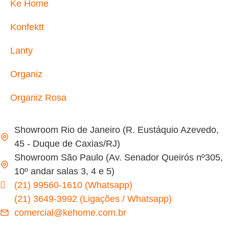
Ke Home
Konfektt
Lanty
Organiz
Organiz Rosa
Showroom Rio de Janeiro (R. Eustáquio Azevedo,
45 - Duque de Caxias/RJ)
Showroom São Paulo (Av. Senador Queirós nº305,
10º andar salas 3, 4 e 5)
(21) 99560-1610 (Whatsapp)
(21) 3649-3992 (Ligações / Whatsapp)
comercial@kehome.com.br