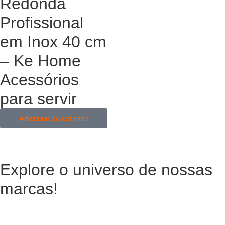
Redonda
Profissional
em Inox 40 cm
– Ke Home
Acessórios
para servir
Adicionar ao carrinho
Explore o universo de
nossas
marcas!