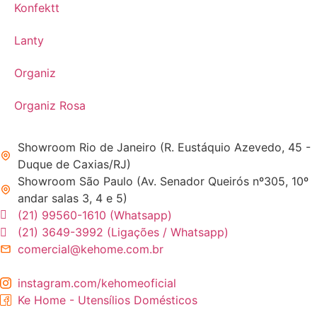
Konfektt
Lanty
Organiz
Organiz Rosa
Showroom Rio de Janeiro (R. Eustáquio Azevedo, 45 -
Duque de Caxias/RJ)
Showroom São Paulo (Av. Senador Queirós nº305, 10º
andar salas 3, 4 e 5)
(21) 99560-1610 (Whatsapp)
(21) 3649-3992 (Ligações / Whatsapp)
comercial@kehome.com.br
instagram.com/kehomeoficial
Ke Home - Utensílios Domésticos