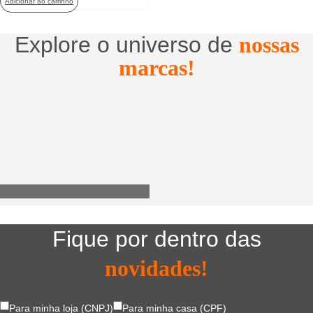
Adicionar ao carrinho
Explore o universo de
nossas
marcas!
Utensílios do Lar
Fique por dentro das
novidades!
Para minha loja (CNPJ)
Para minha casa (CPF)