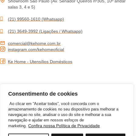
Showroom São Paulo (Av. Senador Queirós nº305, 10º andar
salas 3, 4 e 5)
(21) 99560-1610 (Whatsapp)
(21) 3649-3992 (Ligações / Whatsapp)
comercial@kehome.com.br
instagram.com/kehomeoficial
Ke Home - Utensílios Domésticos
Consentimento de cookies
Ao clicar em “Aceitar todos”, você concorda com o
armazenamento de cookies no seu dispositivo para melhorar a
navegaçao no site, analisar o uso do site e melhorar a sua
navegação e ajudar em nossos esfoços de
Confira nossa Política de Privacidade
marketing.