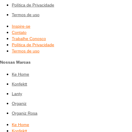
Política de Privacidade
Termos de uso
Inspire-se
Contato
Trabalhe Conosco
Política de Privacidade
Termos de uso
Nossas Marcas
Ke Home
Konfektt
Lanty
Organiz
Organiz Rosa
Ke Home
Konfektt