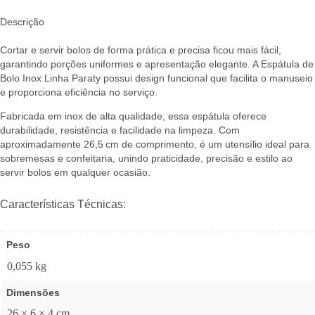
Descrição
Cortar e servir bolos de forma prática e precisa ficou mais fácil,
garantindo porções uniformes e apresentação elegante. A Espátula de
Bolo Inox Linha Paraty possui design funcional que facilita o manuseio
e proporciona eficiência no serviço.
Fabricada em inox de alta qualidade, essa espátula oferece
durabilidade, resistência e facilidade na limpeza. Com
aproximadamente 26,5 cm de comprimento, é um utensílio ideal para
sobremesas e confeitaria, unindo praticidade, precisão e estilo ao
servir bolos em qualquer ocasião.
Características Técnicas:
Peso
0,055 kg
Dimensões
26 × 6 × 4 cm