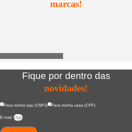
marcas!
Utensílios do Lar
Fique por dentro das
novidades!
Para minha loja (CNPJ)
Para minha casa (CPF)
E-mail