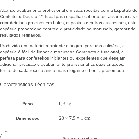
Alcance acabamento profissional em suas receitas com a Espátula de
Confeiteiro Degrau 4″. Ideal para espalhar coberturas, alisar massas e
criar detalhes precisos em bolos, cupcakes e outras guloseimas, esta
espátula proporciona controle e praticidade no manuseio, garantindo
resultados refinados.
Produzida em material resistente e seguro para uso culinário, a
espátula é fácil de limpar e manusear. Compacta e funcional, é
perfeita para confeiteiros iniciantes ou experientes que desejam
adicionar precisão e acabamento profissional às suas criações,
tornando cada receita ainda mais elegante e bem-apresentada.
Características Técnicas:
0,3 kg
Peso
28 × 7,5 × 1 cm
Dimensões
Adicionar a cotação