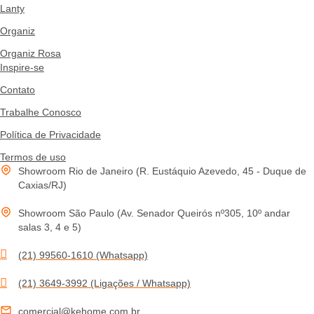
Lanty
Organiz
Organiz Rosa
Inspire-se
Contato
Trabalhe Conosco
Política de Privacidade
Termos de uso
Showroom Rio de Janeiro (R. Eustáquio Azevedo, 45 - Duque de
Caxias/RJ)
Showroom São Paulo (Av. Senador Queirós nº305, 10º andar
salas 3, 4 e 5)
(21) 99560-1610 (Whatsapp)
(21) 3649-3992 (Ligações / Whatsapp)
comercial@kehome.com.br