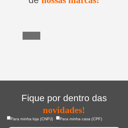
Utensílios
do
Lar
Fique por dentro das
novidades!
Para minha loja (CNPJ)
Para minha casa (CPF)