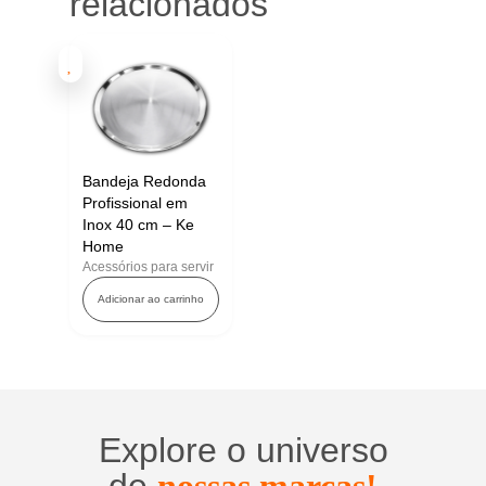
relacionados
Bandeja Redonda
Profissional em
Inox 40 cm – Ke
Home
Acessórios para servir
Adicionar ao carrinho
Explore o universo
de
nossas marcas!