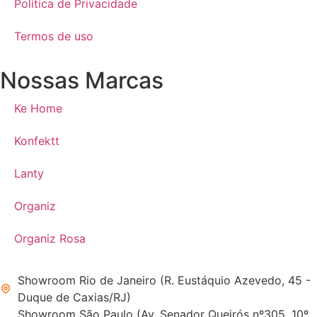
Política de Privacidade
Termos de uso
Nossas Marcas
Ke Home
Konfektt
Lanty
Organiz
Organiz Rosa
Showroom Rio de Janeiro (R. Eustáquio Azevedo, 45 -
Duque de Caxias/RJ)
Showroom São Paulo (Av. Senador Queirós nº305, 10º