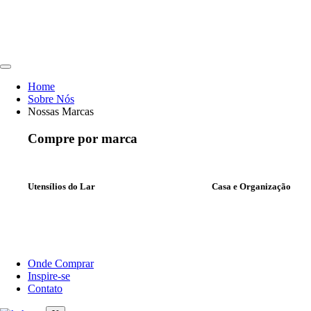
Ir
para
o
conteúdo
Home
Sobre Nós
Nossas Marcas
Compre por marca
Utensílios do Lar
Casa e Organização
Onde Comprar
Inspire-se
Contato