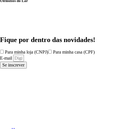
Utensílios do Lar
Fique por dentro das
novidades!
Para minha loja (CNPJ)
Para minha casa (CPF)
E-mail
Se inscrever