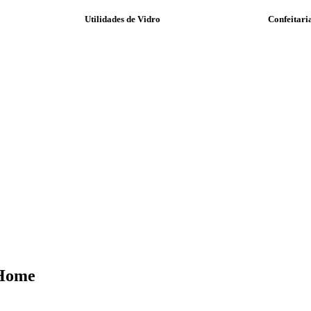
Utilidades de Vidro
Confeitari
 Home