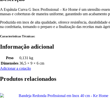
A Espátula Curva G Inox Profissional – Ke Home é um utensílio essenci
massas e coberturas de maneira uniforme, garantindo um acabamento pr
Produzida em inox de alta qualidade, oferece resistência, durabilidade
na confeitaria, tornando o preparo e a finalização das receitas mais ágei
Características Técnicas:
Informação adicional
Peso
0,131 kg
Dimensões
36,5 × 9 × 6 cm
Adicionar a cotação
Produtos relacionados