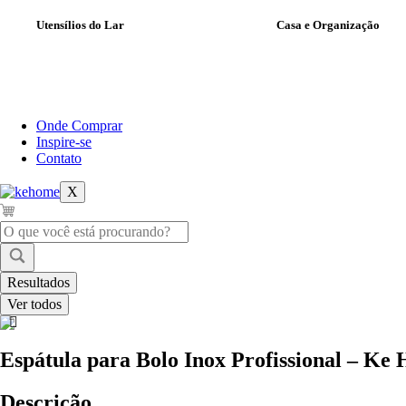
Utensílios do Lar
Casa e Organização
Onde Comprar
Inspire-se
Contato
X
Pesquisar
...
Resultados
Ver todos
Espátula para Bolo Inox Profissional – Ke
Descrição