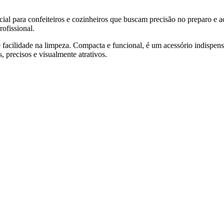
al para confeiteiros e cozinheiros que buscam precisão no preparo e ac
ofissional.
 e facilidade na limpeza. Compacta e funcional, é um acessório indispen
s, precisos e visualmente atrativos.