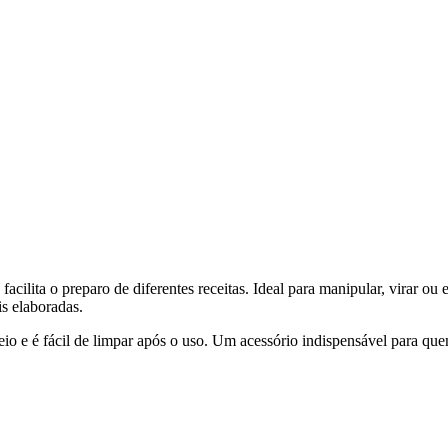
cilita o preparo de diferentes receitas. Ideal para manipular, virar ou e
s elaboradas.
o e é fácil de limpar após o uso. Um acessório indispensável para que