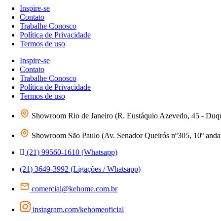
Inspire-se
Contato
Trabalhe Conosco
Política de Privacidade
Termos de uso
Inspire-se
Contato
Trabalhe Conosco
Política de Privacidade
Termos de uso
Showroom Rio de Janeiro (R. Eustáquio Azevedo, 45 - Duq
Showroom São Paulo (Av. Senador Queirós nº305, 10º andar 
(21) 99560-1610 (Whatsapp)
(21) 3649-3992 (Ligações / Whatsapp)
comercial@kehome.com.br
instagram.com/kehomeoficial