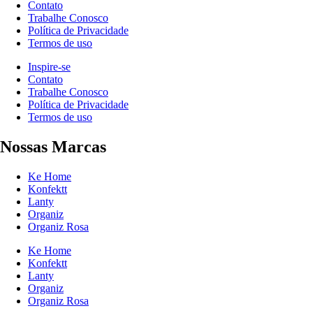
Contato
Trabalhe Conosco
Política de Privacidade
Termos de uso
Inspire-se
Contato
Trabalhe Conosco
Política de Privacidade
Termos de uso
Nossas Marcas
Ke Home
Konfektt
Lanty
Organiz
Organiz Rosa
Ke Home
Konfektt
Lanty
Organiz
Organiz Rosa