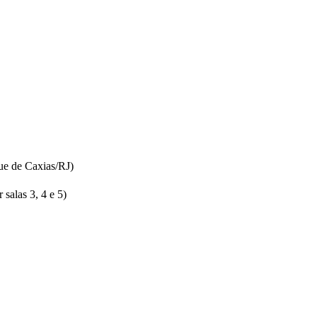
ue de Caxias/RJ)
salas 3, 4 e 5)