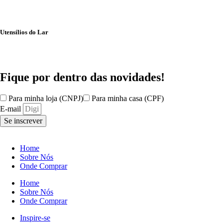
Utensílios do Lar
Fique por dentro das
novidades!
Para minha loja (CNPJ)
Para minha casa (CPF)
E-mail
Se inscrever
Home
Sobre Nós
Onde Comprar
Home
Sobre Nós
Onde Comprar
Inspire-se