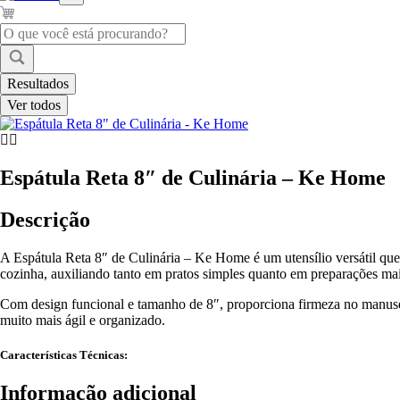
Pesquisar
...
Resultados
Ver todos
Espátula Reta 8″ de Culinária – Ke Home
Descrição
A Espátula Reta 8″ de Culinária – Ke Home é um utensílio versátil que fa
cozinha, auxiliando tanto em pratos simples quanto em preparações mai
Com design funcional e tamanho de 8″, proporciona firmeza no manusei
muito mais ágil e organizado.
Características Técnicas:
Informação adicional