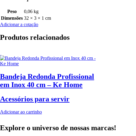
Peso
0,06 kg
Dimensões
32 × 3 × 1 cm
Adicionar a cotação
Produtos relacionados
Bandeja Redonda Profissional
em Inox 40 cm – Ke Home
Acessórios para servir
Adicionar ao carrinho
Explore o universo de
nossas marcas!