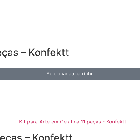
ças – Konfektt
Adicionar ao carrinho
peças – Konfektt