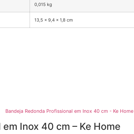
0,015 kg
13,5 × 9,4 × 1,8 cm
l em Inox 40 cm – Ke Home