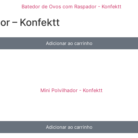
r – Konfektt
Adicionar ao carrinho
Adicionar ao carrinho