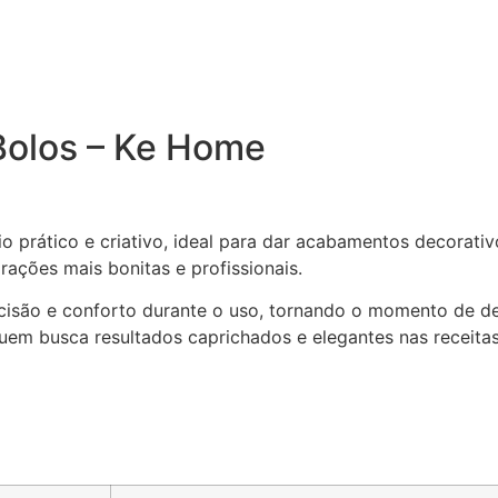
Bolos – Ke Home
o prático e criativo, ideal para dar acabamentos decorati
rações mais bonitas e profissionais.
cisão e conforto durante o uso, tornando o momento de deco
 quem busca resultados caprichados e elegantes nas receita