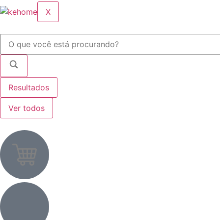
X
Resultados
Ver todos