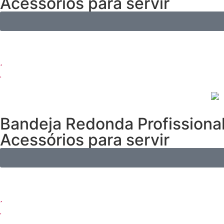
Acessórios para servir
Bandeja Redonda Profissiona
Acessórios para servir