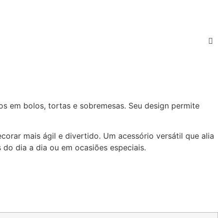
vos em bolos, tortas e sobremesas. Seu design permite
rar mais ágil e divertido. Um acessório versátil que alia
s do dia a dia ou em ocasiões especiais.