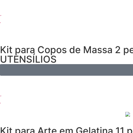
Kit para Copos de Massa 2 pe
UTENSÍLIOS
Kit para Arte em Gelatina 11 