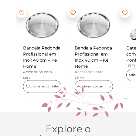
Bandeja Redonda
Bandeja Redonda
Batedor de Ov
Profissional em
Profissional em
com Raspador 
Inox 40 cm – Ke
Inox 40 cm – Ke
Konfektt
Home
Home
UTENSÍLIOS
Acessórios para
Acessórios para
Adicionar ao carrin
servir
servir
Adicionar ao carrinho
Adicionar ao carrinho
Explore o