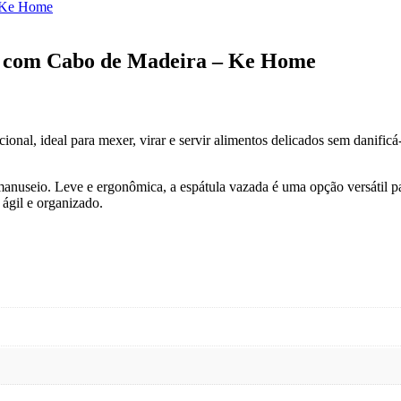
ne com Cabo de Madeira – Ke Home
onal, ideal para mexer, virar e servir alimentos delicados sem danificá
manuseio. Leve e ergonômica, a espátula vazada é uma opção versátil pa
ágil e organizado.