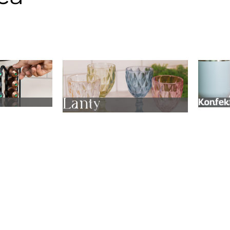
anização
Utilidades de Vidro
Conf