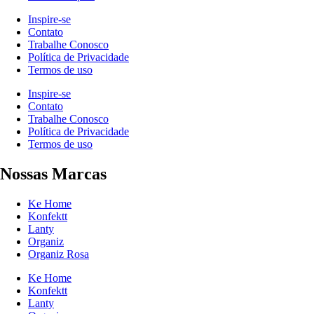
Inspire-se
Contato
Trabalhe Conosco
Política de Privacidade
Termos de uso
Inspire-se
Contato
Trabalhe Conosco
Política de Privacidade
Termos de uso
Nossas Marcas
Ke Home
Konfektt
Lanty
Organiz
Organiz Rosa
Ke Home
Konfektt
Lanty