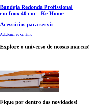
Bandeja Redonda Profissional
em Inox 40 cm – Ke Home
Acessórios para servir
Adicionar ao carrinho
Explore o universo de
nossas marcas!
Utensílios do Lar
Fique por dentro das
novidades!