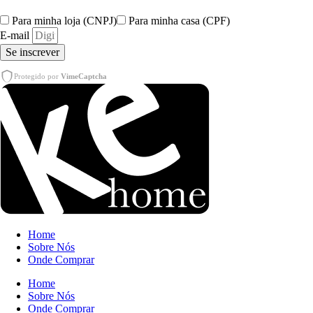
Para minha loja (CNPJ)
Para minha casa (CPF)
E-mail
Se inscrever
Protegido por
VimeCaptcha
Home
Sobre Nós
Onde Comprar
Home
Sobre Nós
Onde Comprar