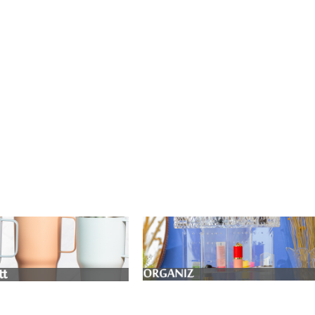
eitaria e Presente
Acessórios inteligentes