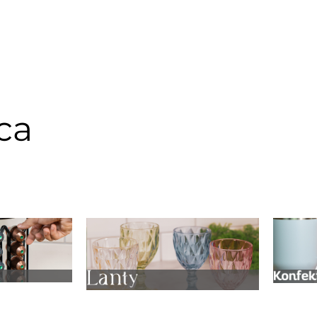
ca
anização
Utilidades de Vidro
Conf