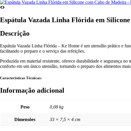
Espátula Vazada Linha Flórida em Silico
Descrição
Espátula Vazada Linha Flórida – Ke Home é um utensílio prático e funci
facilitando o preparo e o serviço das refeições.
Produzida em material resistente, oferece durabilidade e segurança no 
conforto em um único utensílio, tornando o preparo dos alimentos mais 
Características Técnicas:
Informação adicional
Peso
0,08 kg
Dimensões
33 × 7,5 × 4 cm