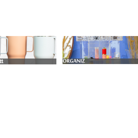
eitaria e Presente
Acessórios inteligentes