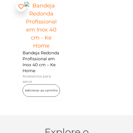
Bandeja Redonda
Profissional em
Inox 40 cm – Ke
Home
Acessórios para
servir
Adicionar ao carrinho
Explore o