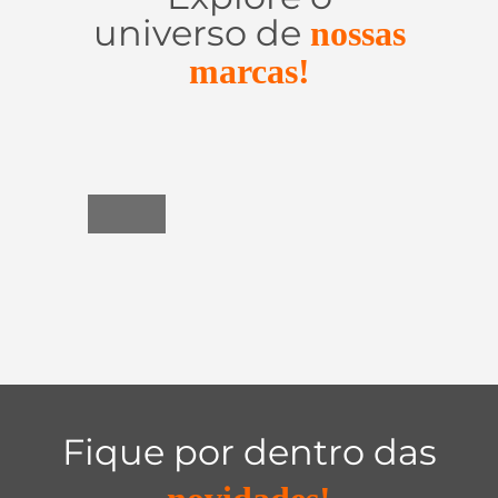
universo de
nossas
marcas!
Utensílios
do
Lar
Fique por dentro das