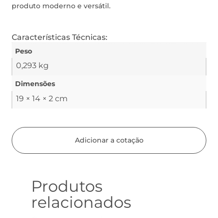
produto moderno e versátil.
Características Técnicas:
Peso
0,293 kg
Dimensões
19 × 14 × 2 cm
Adicionar a cotação
Produtos
relacionados