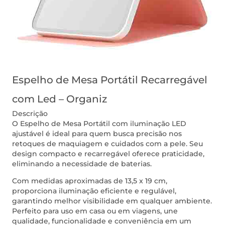
Espelho de Mesa Portátil Recarregável
com Led – Organiz
Descrição
O Espelho de Mesa Portátil com iluminação LED
ajustável é ideal para quem busca precisão nos
retoques de maquiagem e cuidados com a pele. Seu
design compacto e recarregável oferece praticidade,
eliminando a necessidade de baterias.
Com medidas aproximadas de 13,5 x 19 cm,
proporciona iluminação eficiente e regulável,
garantindo melhor visibilidade em qualquer ambiente.
Perfeito para uso em casa ou em viagens, une
qualidade, funcionalidade e conveniência em um