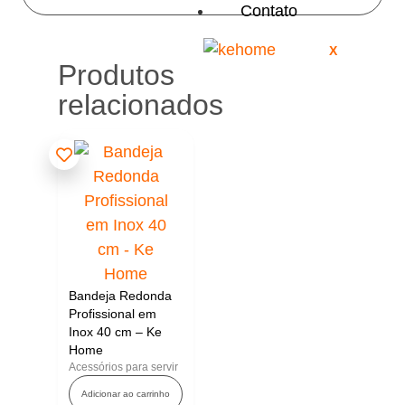
Contato
X
Produtos
relacionados
Bandeja Redonda
Profissional em
Inox 40 cm – Ke
Home
Acessórios para servir
Adicionar ao carrinho