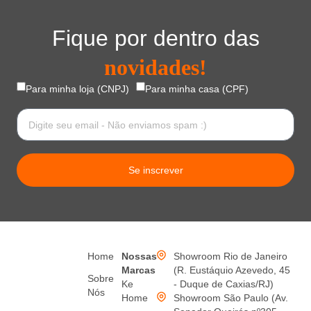
Fique por dentro das
novidades!
Para minha loja (CNPJ)
Para minha casa (CPF)
Se inscrever
Home
Nossas
Showroom Rio de Janeiro
Marcas
(R. Eustáquio Azevedo, 45
Sobre
Ke
- Duque de Caxias/RJ)
Nós
Home
Showroom São Paulo (Av.