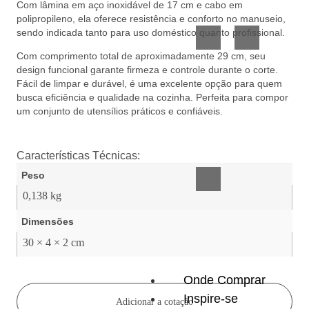
Com lâmina em aço inoxidável de 17 cm e cabo em
Vidro
Presente
polipropileno, ela oferece resistência e conforto no manuseio,
sendo indicada tanto para uso doméstico quanto profissional.
Com comprimento total de aproximadamente 29 cm, seu
design funcional garante firmeza e controle durante o corte.
Fácil de limpar e durável, é uma excelente opção para quem
busca eficiência e qualidade na cozinha. Perfeita para compor
um conjunto de utensílios práticos e confiáveis.
Acessórios
inteligentes
Características Técnicas:
Peso
0,138 kg
Dimensões
30 × 4 × 2 cm
Onde Comprar
Inspire-se
Adicionar a cotação