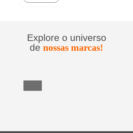
Explore o universo
de
nossas marcas!
Utensílios
do
Lar