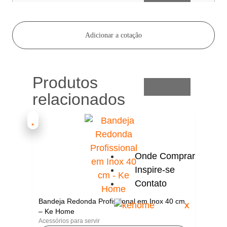
Adicionar a cotação
Acessórios
inteligentes
Produtos
relacionados
Onde Comprar
Inspire-se
Contato
Bandeja Redonda Profissional em Inox 40 cm
X
– Ke Home
Acessórios para servir