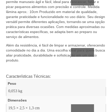
permite manuseio ágil e fácil, ideal para descascar, fatiar e
picar pequenos alimentos com precisão e controle. Medida
lâmina aprox.: 10cm Produzido em material de qualidade,
garante praticidade e funcionalidade no uso diário. Seu design
versátil permite diferentes aplicações, tornando-se uma opção
prática para diversas ocasiões. Com medidas aproximadas ou
características específicas, se adapta bem ao preparo ou
serviço de alimentos.
Utilidades
de Vidro
Além da resistência, é fácil de limpar e armazenar, oferecendo
comodidade no dia a dia. Uma escolha ideal para quem busca
aliar praticidade, durabilidade e sofisticação em um único
produto.
Características Técnicas:
Peso
Confeitaria
0,053 kg
e
Presente
Dimensões
19,5 × 2,5 × 1,3 cm