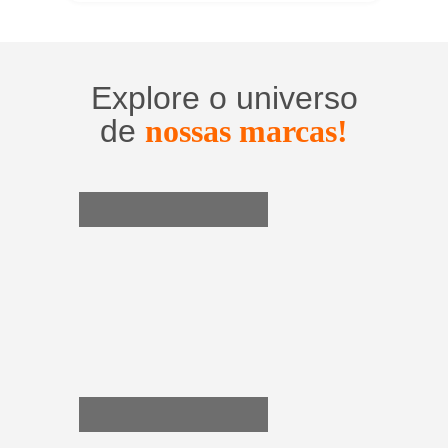
Explore o universo
de
nossas marcas!
Utensílios do Lar
Casa e Organização