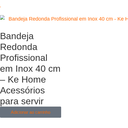
Bandeja
Redonda
Profissional
em Inox 40 cm
– Ke Home
Acessórios
para servir
Adicionar ao carrinho