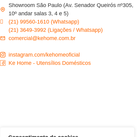
Showroom São Paulo (Av. Senador Queirós nº305,
10º andar salas 3, 4 e 5)
(21) 99560-1610 (Whatsapp)
(21) 3649-3992 (Ligações / Whatsapp)
comercial@kehome.com.br
instagram.com/kehomeoficial
Ke Home - Utensílios Domésticos